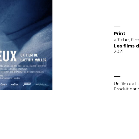
Print
affiche
,
fil
Les films 
2021
Un film de La
Produit par