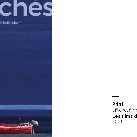
Print
affiche
,
fil
Les films 
2019