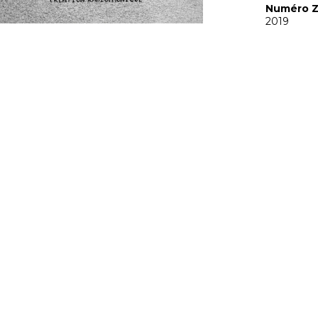
Numéro Z
2019