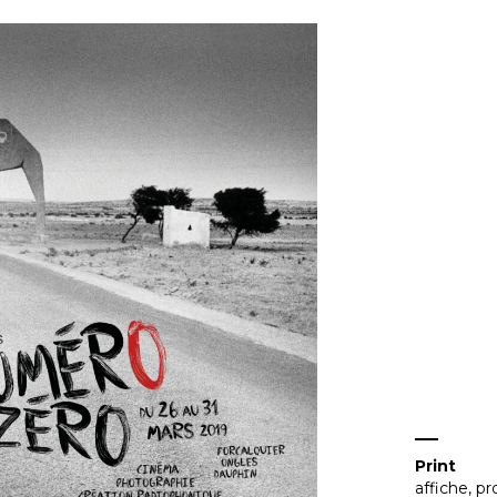
Print
affiche
,
pr