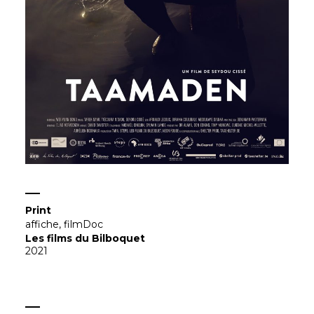
Print
affiche
,
filmDoc
Les films du Bilboquet
2021