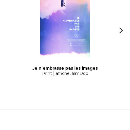
Je n’embrasse pas les images
|
,
Print
affiche
filmDoc